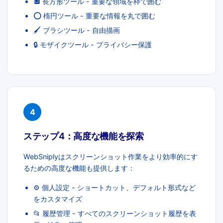
🔲 長方形ツール - 重要な領域を枠で囲む
⭕ 楕円ツール - 重要な情報を丸で囲む
🖌️ ブラシツール - 自由描画
🔒 モザイクツール - プライバシー保護
4
ステップ4：高度な機能を探索
WebSniplyはスクリーンショット作業をより効率的にす
るための高度な機能も提供します：
⚙️ 個人設定 - ショートカット、デフォルト形式など
をカスタマイズ
📂 履歴管理 - すべてのスクリーンショット履歴を表