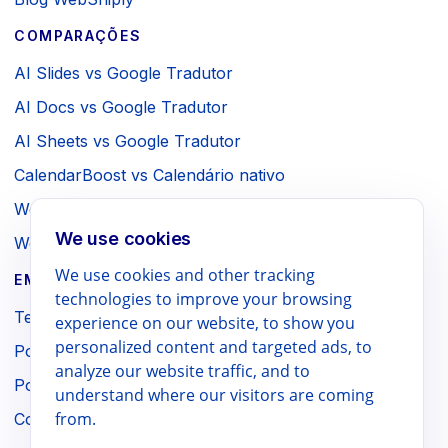
COMPARAÇÕES
AI Slides vs Google Tradutor
AI Docs vs Google Tradutor
AI Sheets vs Google Tradutor
CalendarBoost vs Calendário nativo
Webpage to PDF vs Impressão do navegador
We use cookies
WebSniply vs Captura do navegador
We use cookies and other tracking
EMPRESA / LEGAL
technologies to improve your browsing
Termos
experience on our website, to show you
personalized content and targeted ads, to
Política de privacidade
analyze our website traffic, and to
Política de reembolso
understand where our visitors are coming
from.
Contato