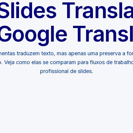
Slides Transl
Google Trans
mentas traduzem texto, mas apenas uma preserva a fo
. Veja como elas se comparam para fluxos de trabalh
profissional de slides.