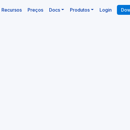
tual)
Recursos
Preços
Docs
Produtos
Login
Dow