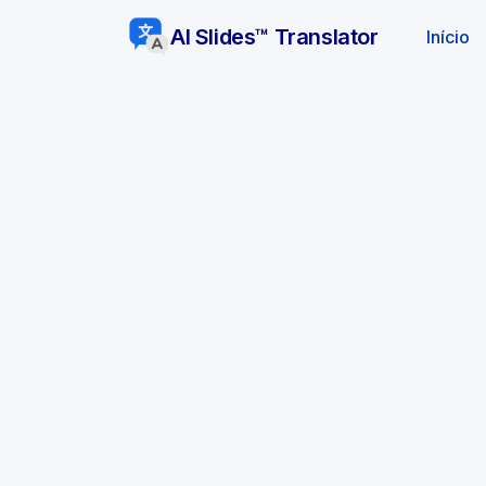
AI Slides™ Translator
(a
Início