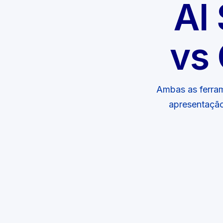
AI 
vs 
Ambas as ferra
apresentação