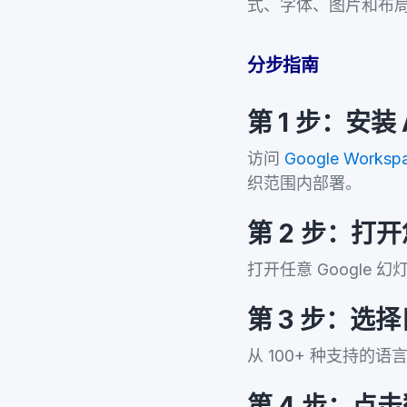
式、字体、图片和布
分步指南
第 1 步：安装 AI
访问
Google Works
织范围内部署。
第 2 步：打
打开任意 Google
第 3 步：选
从 100+ 种支持
第 4 步：点