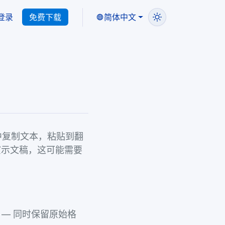
登录
免费下载
简体中文
片中复制文本，粘贴到翻
演示文稿，这可能需要
示文稿 — 同时保留原始格