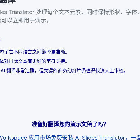
ides Translator 处理每个文本元素，同时保持形状、
稿可以立即用于演示。
巧
的句子在不同语言之间翻译更准确。
字体对国际文本有更好的字符支持。
 AI 翻译非常准确，但关键的商务幻灯片仍值得快速人工审核。
准备好翻译您的演示文稿了吗？
 Workspace 应用市场免费安装 AI Slides Translato