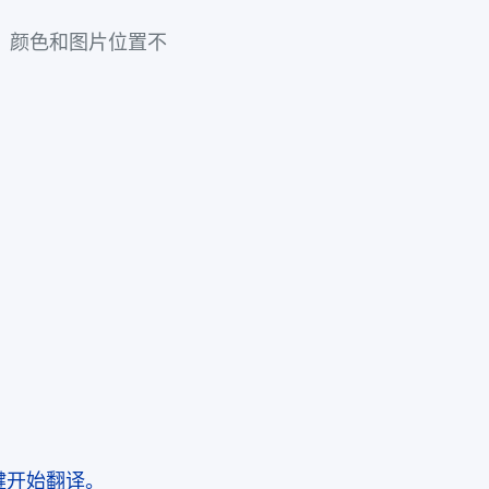
字体、颜色和图片位置不
r，一键开始翻译。