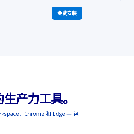
免费安装
代的生产力工具。
pace、Chrome 和 Edge — 包