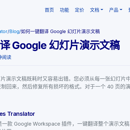
(当前)
首页
功能
定价
文档
产品
ator
/
Blog
/
如何一键翻译 Google 幻灯片演示文稿
 Google 幻灯片演示文稿
钟阅读
e 幻灯片演示文稿既耗时又容易出错。您必须从每一张幻灯
制回来，然后修复所有损坏的格式。对于一个 40 页的
 Translator
slator 是一款 Google Workspace 插件，一键翻译整个演