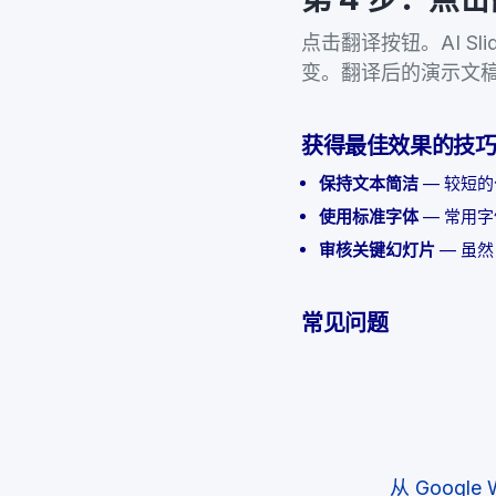
点击翻译按钮。AI Sl
变。翻译后的演示文
获得最佳效果的技
保持文本简洁
— 较短
使用标准字体
— 常用
审核关键幻灯片
— 虽然
常见问题
从 Google