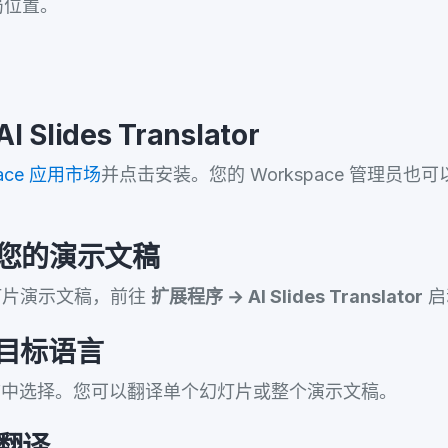
局位置。
 Slides Translator
pace 应用市场
并点击安装。您的 Workspace 管理员
开您的演示文稿
 幻灯片演示文稿，前往
扩展程序 → AI Slides Translator
启
择目标语言
的语言中选择。您可以翻译单个幻灯片或整个演示文稿。
击翻译