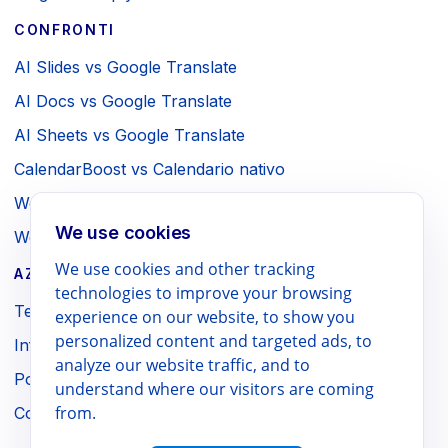
CONFRONTI
AI Slides vs Google Translate
AI Docs vs Google Translate
AI Sheets vs Google Translate
CalendarBoost vs Calendario nativo
Webpage to PDF vs Stampa browser
We use cookies
WebSniply vs Screenshot browser
We use cookies and other tracking
AZIENDA / LEGALE
technologies to improve your browsing
Termini
experience on our website, to show you
personalized content and targeted ads, to
Informativa sulla privacy
analyze our website traffic, and to
Politica di rimborso
understand where our visitors are coming
from.
Contatti