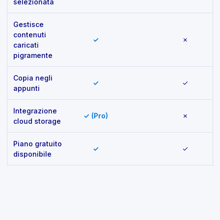
selezionata
Gestisce
contenuti
✓
✗
caricati
pigramente
Copia negli
✓
✓
appunti
Integrazione
✓ (Pro)
✗
cloud storage
Piano gratuito
✓
✓
disponibile