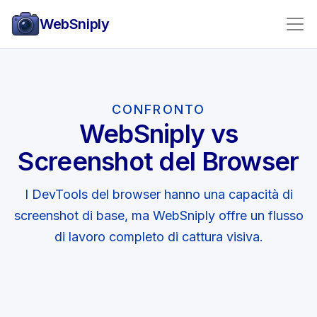
WebSniply
CONFRONTO
WebSniply vs
Screenshot del Browser
I DevTools del browser hanno una capacità di
screenshot di base, ma WebSniply offre un flusso
di lavoro completo di cattura visiva.