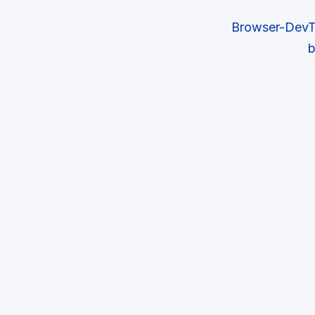
Browser-DevTo
b