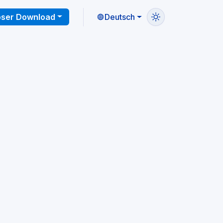
oser Download
Deutsch