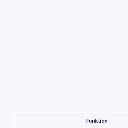
Feature comparison
Funktion