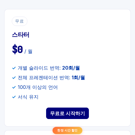
무료
스타터
$0
/ 월
개별 슬라이드 번역:
20회/월
전체 프레젠테이션 번역:
1회/월
100개 이상의 언어
서식 유지
무료로 시작하기
한정 시간 할인