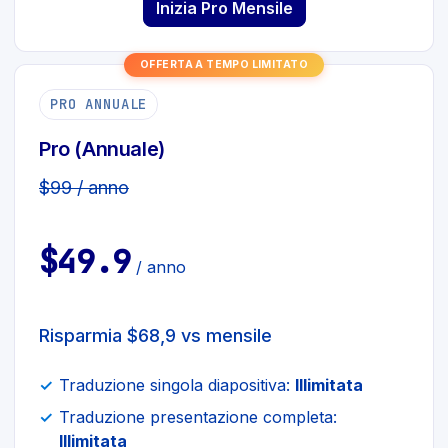
Inizia Pro Mensile
OFFERTA A TEMPO LIMITATO
PRO ANNUALE
Pro (Annuale)
$99 / anno
$49.9
/ anno
Risparmia $68,9 vs mensile
Traduzione singola diapositiva:
Illimitata
Traduzione presentazione completa:
Illimitata