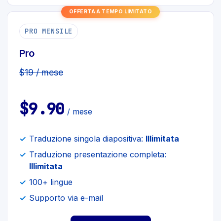
OFFERTA A TEMPO LIMITATO
PRO MENSILE
Pro
$19 / mese
$9.90
/ mese
Traduzione singola diapositiva:
Illimitata
Traduzione presentazione completa:
Illimitata
100+ lingue
Supporto via e-mail