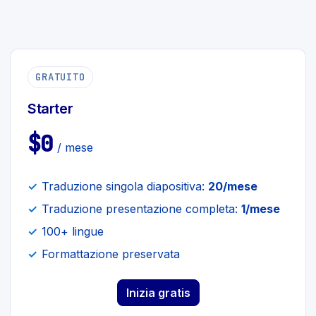
GRATUITO
Starter
$0
/ mese
Traduzione singola diapositiva:
20/mese
Traduzione presentazione completa:
1/mese
100+ lingue
Formattazione preservata
Inizia gratis