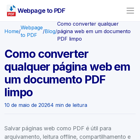
Webpage to PDF
Como converter qualquer
Webpage
Home
/
/
Blog
/
página web em um documento
to PDF
PDF limpo
Como converter
qualquer página web em
um documento PDF
limpo
10 de maio de 2026
4 min de leitura
Salvar páginas web como PDF é útil para
arquivamento, leitura offline, compartilhamento e