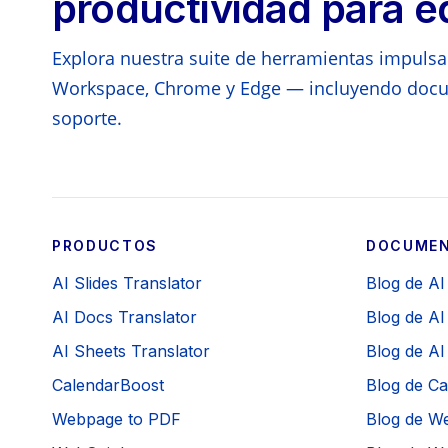
productividad para e
Explora nuestra suite de herramientas impulsa
Workspace, Chrome y Edge — incluyendo docu
soporte.
PRODUCTOS
DOCUMEN
AI Slides Translator
Blog de AI
AI Docs Translator
Blog de AI
AI Sheets Translator
Blog de AI
CalendarBoost
Blog de C
Webpage to PDF
Blog de W