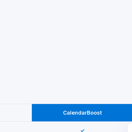
CalendarBoost
✓