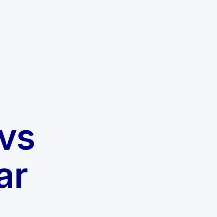
vs
ar