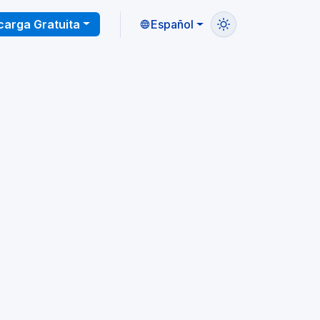
arga Gratuita
Español