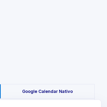
Google Calendar Nativo
✗ (solo 12 preestablecidos)