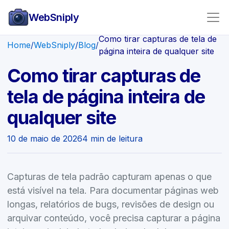
WebSniply
Como tirar capturas de tela de
Home
/
WebSniply
/
Blog
/
página inteira de qualquer site
Como tirar capturas de
tela de página inteira de
qualquer site
10 de maio de 2026
4 min de leitura
Capturas de tela padrão capturam apenas o que
está visível na tela. Para documentar páginas web
longas, relatórios de bugs, revisões de design ou
arquivar conteúdo, você precisa capturar a página