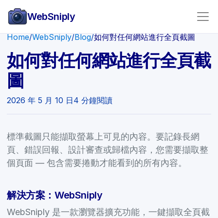
WebSniply
Home
/
WebSniply
/
Blog
/
如何對任何網站進行全頁截圖
如何對任何網站進行全頁截
圖
2026 年 5 月 10 日
4 分鐘閱讀
標準截圖只能擷取螢幕上可見的內容。要記錄長網
頁、錯誤回報、設計審查或歸檔內容，您需要擷取整
個頁面 — 包含需要捲動才能看到的所有內容。
解決方案：WebSniply
WebSniply 是一款瀏覽器擴充功能，一鍵擷取全頁截