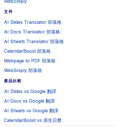
WebSniply
文件
AI Slides Translator 部落格
AI Docs Translator 部落格
AI Sheets Translator 部落格
CalendarBoost 部落格
Webpage to PDF 部落格
WebSniply 部落格
產品比較
AI Slides vs Google 翻譯
AI Docs vs Google 翻譯
AI Sheets vs Google 翻譯
CalendarBoost vs 原生日曆