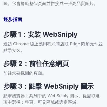
圖。它會捲動整個頁面並拼接成一張高品質圖片。
逐步指南
步驟 1：安裝 WebSniply
造訪 Chrome 線上應用程式商店或 Edge 附加元件並
點擊安裝。
步驟 2：前往任意網頁
前往您要截圖的頁面。
步驟 3：點擊 WebSniply 圖示
點擊瀏覽器工具列中的 WebSniply 圖示。從擷取選
項中選擇：整頁、可見區域或選定區域。