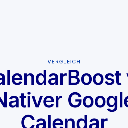
VERGLEICH
alendarBoost 
Nativer Googl
Calendar