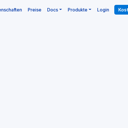
l)
enschaften
Preise
Docs
Produkte
Login
Kos