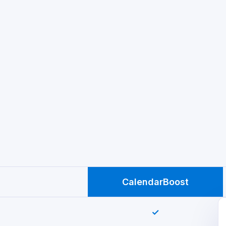
CalendarBoost
✓