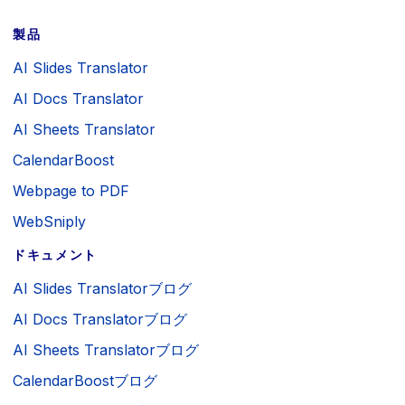
製品
AI Slides Translator
AI Docs Translator
AI Sheets Translator
CalendarBoost
Webpage to PDF
WebSniply
ドキュメント
AI Slides Translatorブログ
AI Docs Translatorブログ
AI Sheets Translatorブログ
CalendarBoostブログ