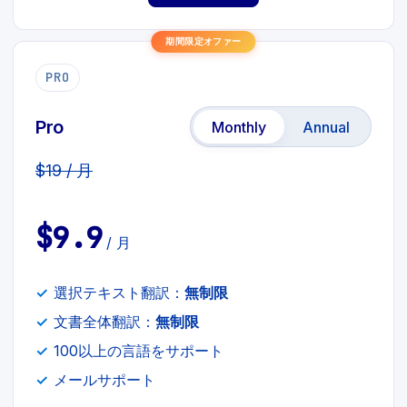
期間限定オファー
PRO
Pro
Monthly
Annual
$19 / 月
$9.9
/ 月
選択テキスト翻訳：
無制限
文書全体翻訳：
無制限
100以上の言語をサポート
メールサポート