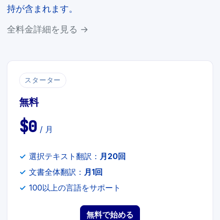
持が含まれます。
全料金詳細を見る →
スターター
無料
$0
/ 月
選択テキスト翻訳：
月20回
文書全体翻訳：
月1回
100以上の言語をサポート
無料で始める