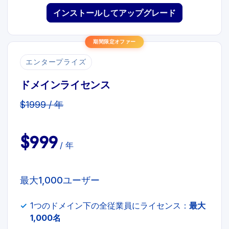
インストールしてアップグレード
期間限定オファー
エンタープライズ
ドメインライセンス
$1999 / 年
$999
/ 年
最大1,000ユーザー
1つのドメイン下の全従業員にライセンス：
最大
1,000名