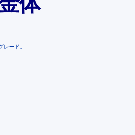
金体
プグレード。