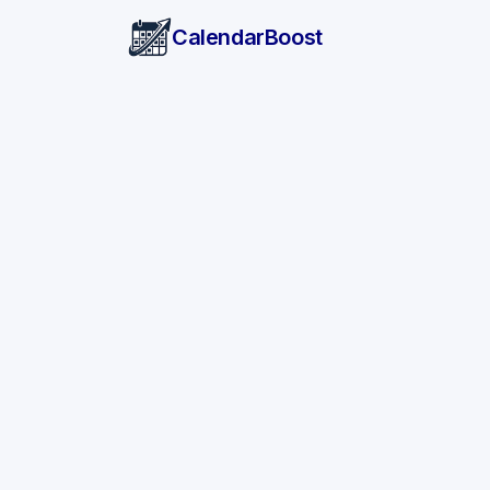
CalendarBoost