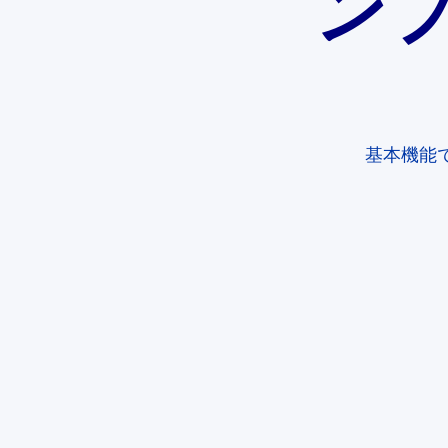
ン
基本機能で