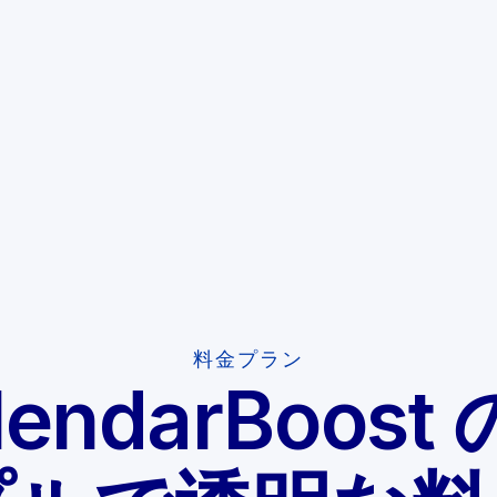
料金プラン
lendarBoost