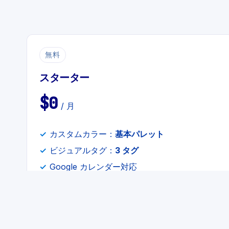
無料
スターター
$0
/ 月
カスタムカラー：
基本パレット
ビジュアルタグ：
3 タグ
Google カレンダー対応
Chrome & Edge 対応