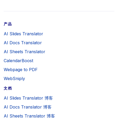
产品
AI Slides Translator
AI Docs Translator
AI Sheets Translator
CalendarBoost
Webpage to PDF
WebSniply
文档
AI Slides Translator 博客
AI Docs Translator 博客
AI Sheets Translator 博客