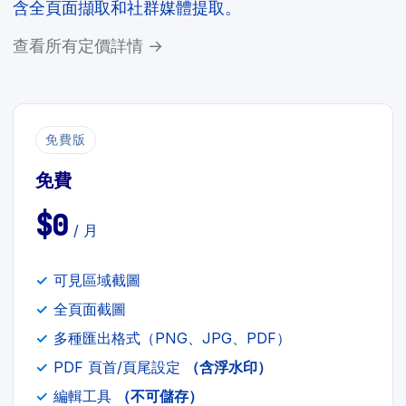
含全頁面擷取和社群媒體提取。
查看所有定價詳情 →
免費版
免費
$0
/ 月
可見區域截圖
全頁面截圖
多種匯出格式（PNG、JPG、PDF）
PDF 頁首/頁尾設定
（含浮水印）
編輯工具
（不可儲存）