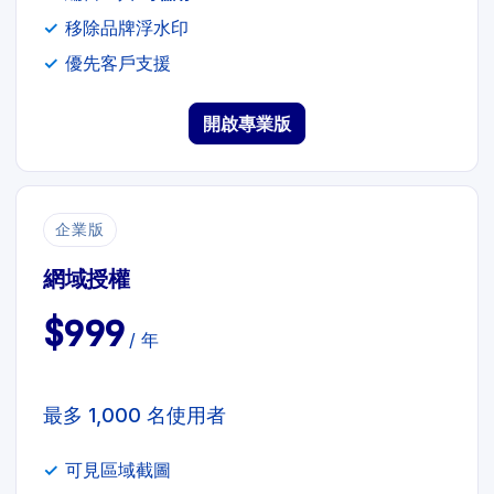
移除品牌浮水印
優先客戶支援
開啟專業版
企業版
網域授權
$999
/ 年
最多 1,000 名使用者
可見區域截圖