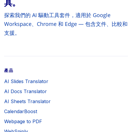
具。
探索我們的 AI 驅動工具套件，適用於 Google
Workspace、Chrome 和 Edge — 包含文件、比較和
支援。
產品
AI Slides Translator
AI Docs Translator
AI Sheets Translator
CalendarBoost
Webpage to PDF
WebSniply