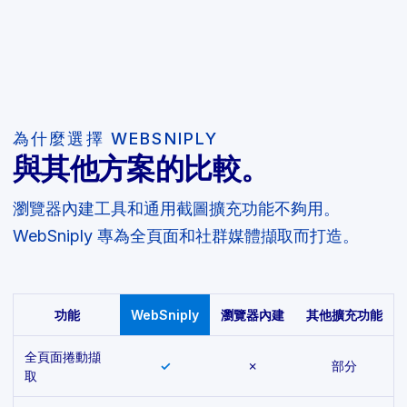
為什麼選擇 WEBSNIPLY
與其他方案的比較。
瀏覽器內建工具和通用截圖擴充功能不夠用。
WebSniply 專為全頁面和社群媒體擷取而打造。
功能
WebSniply
瀏覽器內建
其他擴充功能
全頁面捲動擷
✓
✗
部分
取