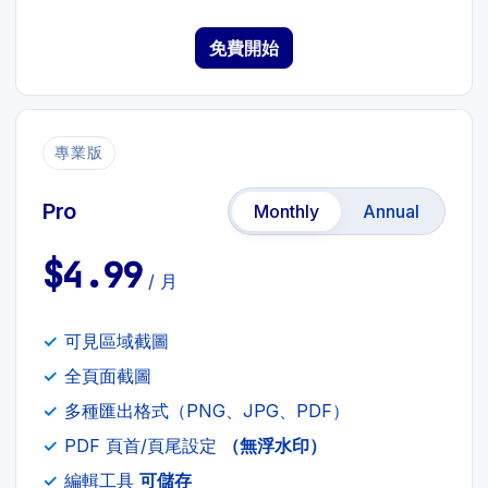
免費開始
專業版
Pro
Monthly
Annual
$4.99
/ 月
可見區域截圖
全頁面截圖
多種匯出格式（PNG、JPG、PDF）
PDF 頁首/頁尾設定
（無浮水印）
編輯工具
可儲存