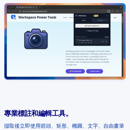
專業標註和編輯工具。
擷取後立即使用箭頭、矩形、橢圓、文字、自由畫筆