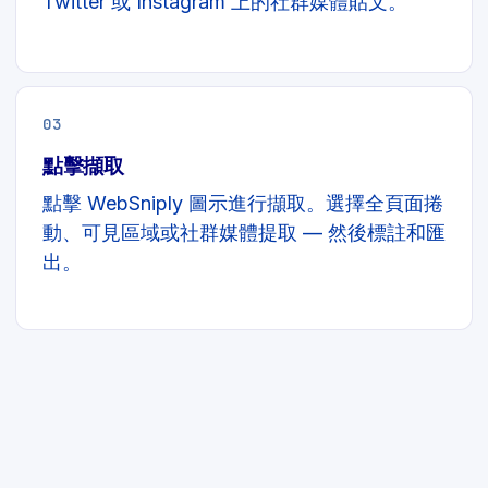
Twitter 或 Instagram 上的社群媒體貼文。
03
點擊擷取
點擊 WebSniply 圖示進行擷取。選擇全頁面捲
動、可見區域或社群媒體提取 — 然後標註和匯
出。