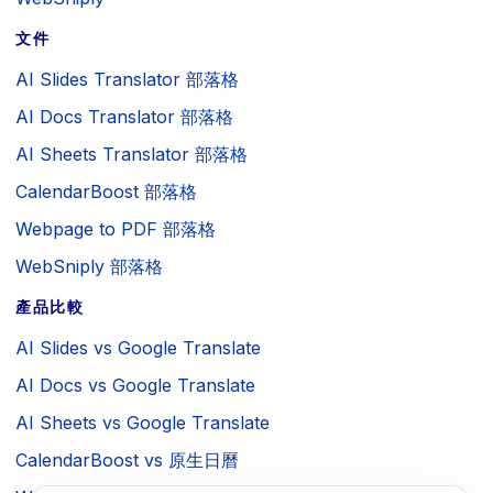
文件
AI Slides Translator 部落格
AI Docs Translator 部落格
AI Sheets Translator 部落格
CalendarBoost 部落格
Webpage to PDF 部落格
WebSniply 部落格
產品比較
AI Slides vs Google Translate
AI Docs vs Google Translate
AI Sheets vs Google Translate
CalendarBoost vs 原生日曆