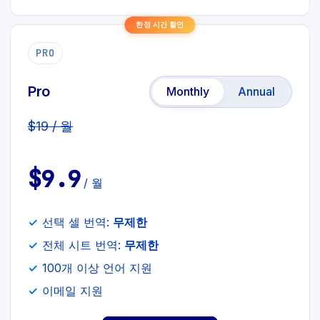
한정 시간 할인
PRO
Pro
Monthly
Annual
$19 / 월
$9.9
/ 월
선택 셀 번역:
무제한
전체 시트 번역:
무제한
100개 이상 언어 지원
이메일 지원