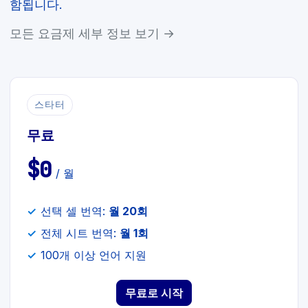
함됩니다.
모든 요금제 세부 정보 보기 →
스타터
무료
$0
/ 월
선택 셀 번역:
월 20회
전체 시트 번역:
월 1회
100개 이상 언어 지원
무료로 시작