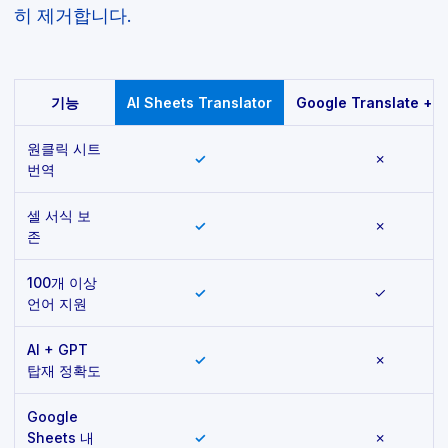
히 제거합니다.
기능
AI Sheets Translator
Google Translate + 
원클릭 시트
✓
✗
번역
셀 서식 보
✓
✗
존
100개 이상
✓
✓
언어 지원
AI + GPT
✓
✗
탑재 정확도
Google
Sheets 내
✓
✗