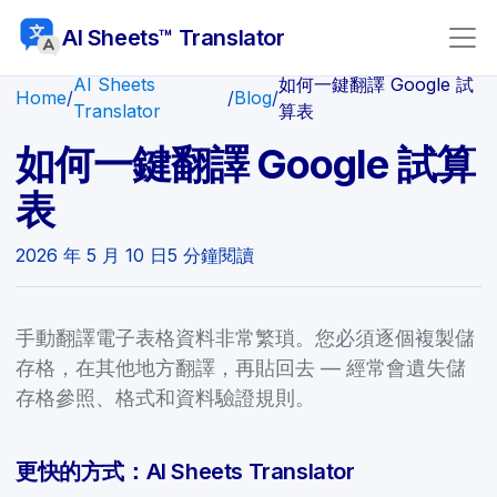
AI Sheets™ Translator
AI Sheets
如何一鍵翻譯 Google 試
Home
/
/
Blog
/
Translator
算表
如何一鍵翻譯 Google 試算
表
2026 年 5 月 10 日
5 分鐘閱讀
手動翻譯電子表格資料非常繁瑣。您必須逐個複製儲
存格，在其他地方翻譯，再貼回去 — 經常會遺失儲
存格參照、格式和資料驗證規則。
更快的方式：AI Sheets Translator