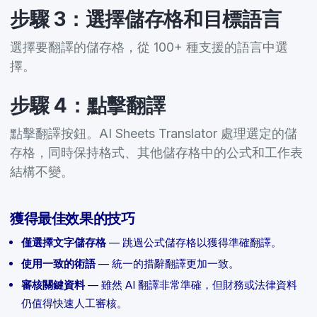
步驟 3：選擇儲存格和目標語言
選擇要翻譯的儲存格，從 100+ 種支援的語言中選
擇。
步驟 4：點擊翻譯
點擊翻譯按鈕。AI Sheets Translator 處理選定的儲
存格，同時保持格式、其他儲存格中的公式和工作表
結構不變。
獲得最佳效果的技巧
僅選擇文字儲存格
— 跳過公式儲存格以獲得準確翻譯。
使用一致的術語
— 統一的措辭翻譯更加一致。
審核關鍵資料
— 雖然 AI 翻譯非常準確，但財務或法律資料
仍值得快速人工審核。